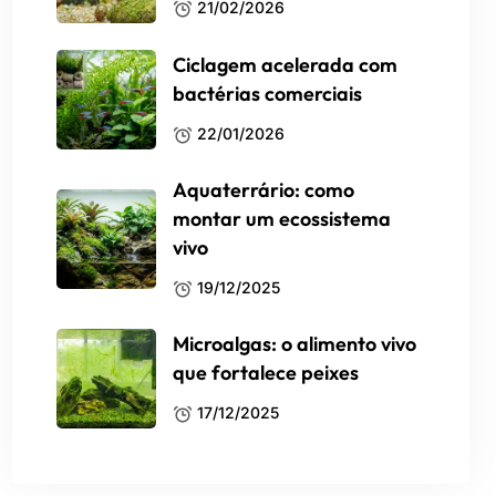
21/02/2026
Ciclagem acelerada com
bactérias comerciais
22/01/2026
Aquaterrário: como
montar um ecossistema
vivo
19/12/2025
Microalgas: o alimento vivo
que fortalece peixes
17/12/2025