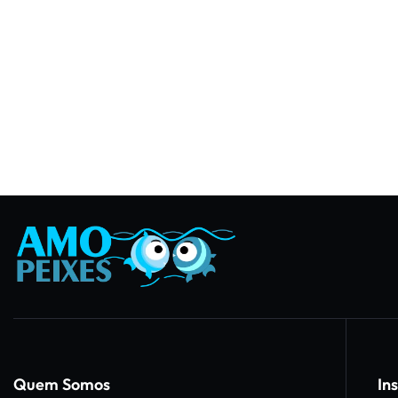
Quem Somos
Ins