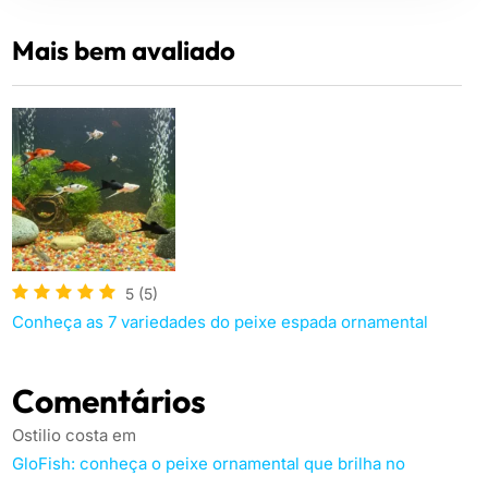
Mais bem avaliado
5
(5)
Conheça as 7 variedades do peixe espada ornamental
Comentários
Ostilio costa
em
GloFish: conheça o peixe ornamental que brilha no