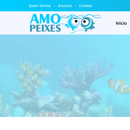
Quem Somos
Anuncie
Contato
Início