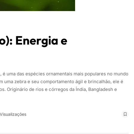
o): Energia e
o, é uma das espécies ornamentais mais populares no mundo
am uma zebra e seu comportamento ágil e brincalhão, ele é
s. Originário de rios e córregos da Índia, Bangladesh e
 Visualizações