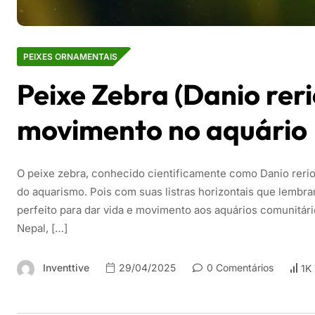
PEIXES ORNAMENTAIS
Peixe Zebra (Danio reri
movimento no aquário
O peixe zebra, conhecido cientificamente como Danio reri
do aquarismo. Pois com suas listras horizontais que lembr
perfeito para dar vida e movimento aos aquários comunitário
Nepal, […]
Inventtive
29/04/2025
0 Comentários
1K