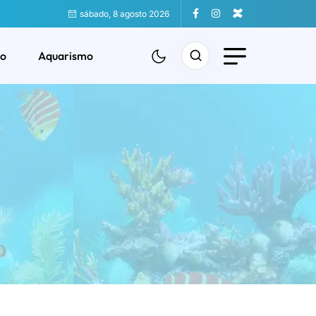
sábado, 8 agosto 2026
o
Aquarismo