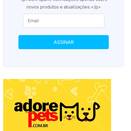
novos produtos e atualizações.</p>
ASSINAR