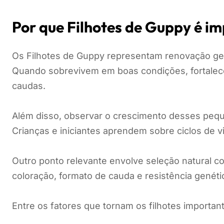
Por que Filhotes de Guppy é i
Os Filhotes de Guppy representam renovação gené
Quando sobrevivem em boas condições, fortalec
caudas.
Além disso, observar o crescimento desses peque
Crianças e iniciantes aprendem sobre ciclos de v
Outro ponto relevante envolve seleção natural 
coloração, formato de cauda e resistência genéti
Entre os fatores que tornam os filhotes importan