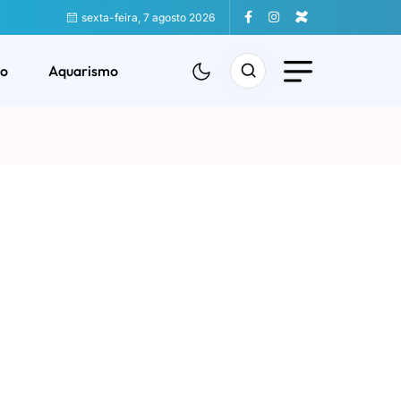
sexta-feira, 7 agosto 2026
o
Aquarismo