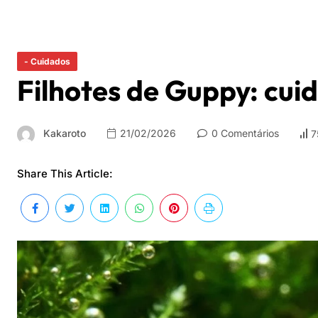
- Cuidados
Filhotes de Guppy: cui
Kakaroto
21/02/2026
0 Comentários
7
Share This Article: