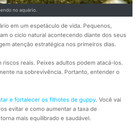
endo no aquário.
rio em um espetáculo de vida. Pequenos,
am o ciclo natural acontecendo diante dos seus
igem atenção estratégica nos primeiros dias.
riscos reais. Peixes adultos podem atacá-los.
amente na sobrevivência. Portanto, entender o
tar e fortalecer os filhotes de guppy
. Você vai
os evitar e como aumentar a taxa de
torna mais equilibrado e saudável.