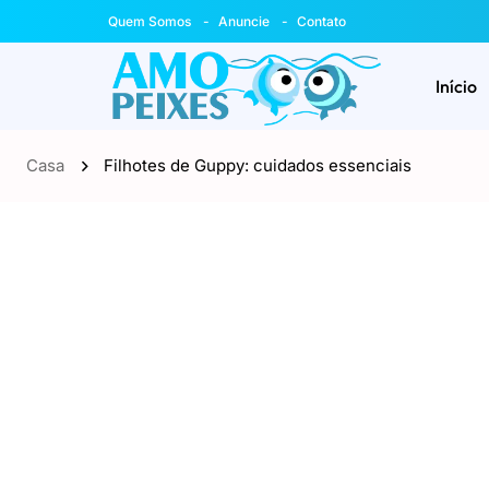
Quem Somos
Anuncie
Contato
Início
Casa
Filhotes de Guppy: cuidados essenciais