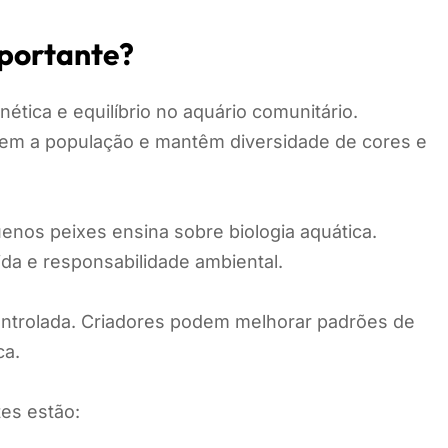
mportante?
tica e equilíbrio no aquário comunitário.
em a população e mantêm diversidade de cores e
nos peixes ensina sobre biologia aquática.
ida e responsabilidade ambiental.
controlada. Criadores podem melhorar padrões de
ca.
tes estão: