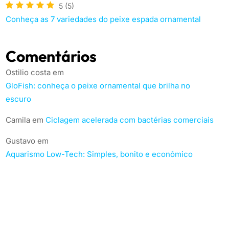
5
(5)
Conheça as 7 variedades do peixe espada ornamental
Comentários
Ostilio costa
em
GloFish: conheça o peixe ornamental que brilha no
escuro
Camila
em
Ciclagem acelerada com bactérias comerciais
Gustavo
em
Aquarismo Low-Tech: Simples, bonito e econômico