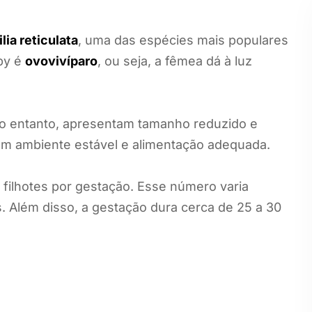
lia reticulata
, uma das espécies mais populares
py é
ovovivíparo
, ou seja, a fêmea dá à luz
No entanto, apresentam tamanho reduzido e
tam ambiente estável e alimentação adequada.
filhotes por gestação. Esse número varia
. Além disso, a gestação dura cerca de 25 a 30