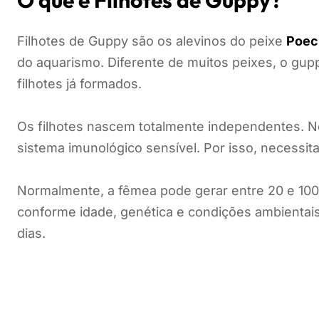
O que é Filhotes de Guppy?
Filhotes de Guppy são os alevinos do peixe
Poeci
do aquarismo. Diferente de muitos peixes, o gup
filhotes já formados.
Os filhotes nascem totalmente independentes. 
sistema imunológico sensível. Por isso, necessi
Normalmente, a fêmea pode gerar entre 20 e 100 
conforme idade, genética e condições ambientais
dias.