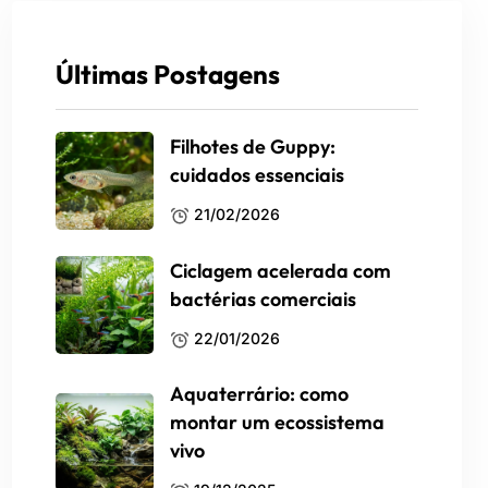
Últimas Postagens
Filhotes de Guppy:
cuidados essenciais
21/02/2026
Ciclagem acelerada com
bactérias comerciais
22/01/2026
Aquaterrário: como
montar um ecossistema
vivo