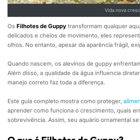
Vida nova cresc
Os
Filhotes de Guppy
transformam qualquer aquá
delicados e cheios de movimento, eles represent
olhos. No entanto, apesar da aparência frágil, ex
Quando nascem, os alevinos de guppy enfrentam 
Além disso, a qualidade da água influencia diret
manejo correto faz toda a diferença.
Este guia completo mostra como proteger,
alimen
aprender como funciona o crescimento, quais err
sobrevivência. Assim, seu aquário ornamental se 