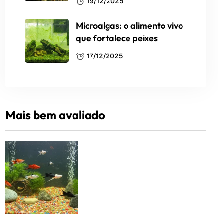
19/12/2025
Microalgas: o alimento vivo
que fortalece peixes
17/12/2025
Mais bem avaliado