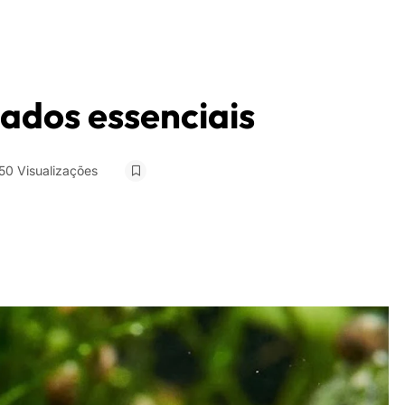
dados essenciais
50 Visualizações