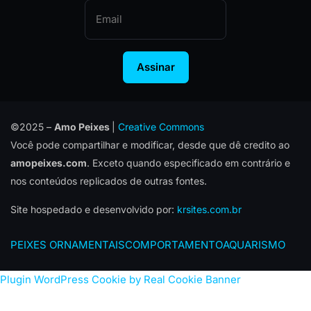
Assinar
©2025 –
Amo Peixes
|
Creative Commons
Você pode compartilhar e modificar, desde que dê credito ao
amopeixes.com
. Exceto quando especificado em contrário e
nos conteúdos replicados de outras fontes.
Site hospedado e desenvolvido por:
krsites.com.br
PEIXES ORNAMENTAIS
COMPORTAMENTO
AQUARISMO
Plugin WordPress Cookie by Real Cookie Banner