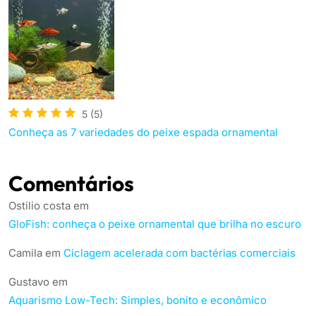
5
(5)
Conheça as 7 variedades do peixe espada ornamental
Comentários
Ostilio costa
em
GloFish: conheça o peixe ornamental que brilha no escuro
Camila
em
Ciclagem acelerada com bactérias comerciais
Gustavo
em
Aquarismo Low-Tech: Simples, bonito e econômico