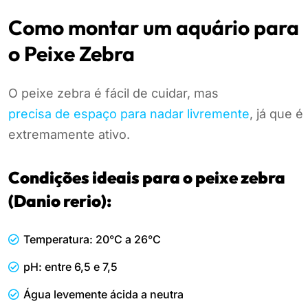
Como montar um aquário para
o Peixe Zebra
O peixe zebra é fácil de cuidar, mas
precisa de espaço para nadar livremente
, já que é
extremamente ativo.
Condições ideais para o peixe zebra
(Danio rerio):
Temperatura: 20°C a 26°C
pH: entre 6,5 e 7,5
Água levemente ácida a neutra