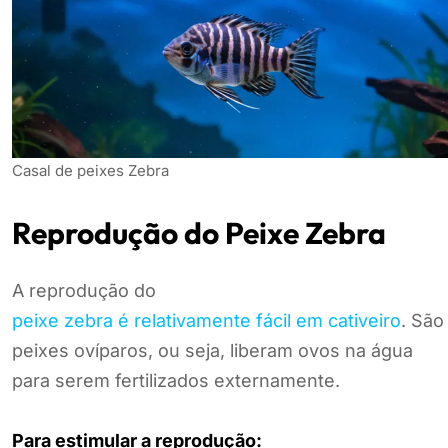
Casal de peixes Zebra
Reprodução do Peixe Zebra
A reprodução do
peixe zebra é relativamente fácil em cativeiro
. São
peixes ovíparos, ou seja, liberam ovos na água
para serem fertilizados externamente.
Para estimular a reprodução: