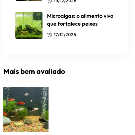
19/12/2025
Microalgas: o alimento vivo
que fortalece peixes
17/12/2025
Mais bem avaliado