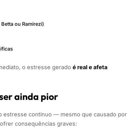
 Betta ou Ramirezi)
íficas
imediato, o estresse gerado
é real e afeta
ser ainda pior
ob estresse contínuo — mesmo que causado por
ofrer consequências graves: