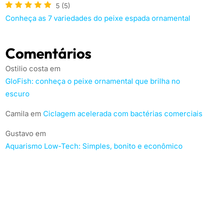
5
(5)
Conheça as 7 variedades do peixe espada ornamental
Comentários
Ostilio costa
em
GloFish: conheça o peixe ornamental que brilha no
escuro
Camila
em
Ciclagem acelerada com bactérias comerciais
Gustavo
em
Aquarismo Low-Tech: Simples, bonito e econômico