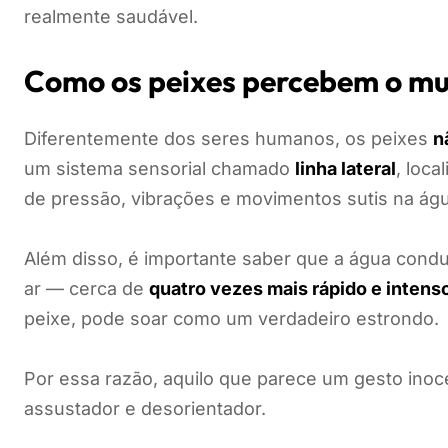
realmente saudável.
Como os peixes percebem o mu
Diferentemente dos seres humanos, os peixes
n
um sistema sensorial chamado
linha lateral
, loca
de pressão, vibrações e movimentos sutis na águ
Além disso, é importante saber que a água condu
ar — cerca de
quatro vezes mais rápido e intens
peixe, pode soar como um verdadeiro estrondo.
Por essa razão, aquilo que parece um gesto inoc
assustador e desorientador.