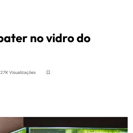
bater no vidro do
.27K Visualizações