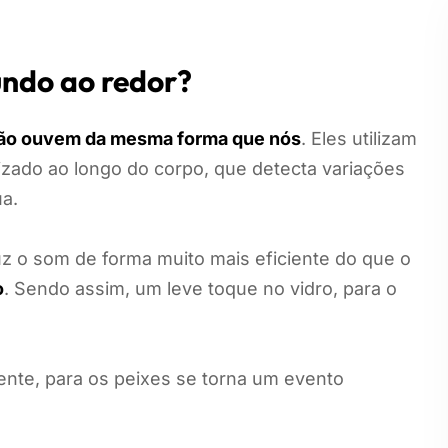
ndo ao redor?
ão ouvem da mesma forma que nós
. Eles utilizam
lizado ao longo do corpo, que detecta variações
a.
z o som de forma muito mais eficiente do que o
o
. Sendo assim, um leve toque no vidro, para o
ente, para os peixes se torna um evento