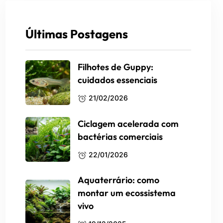
Últimas Postagens
Filhotes de Guppy:
cuidados essenciais
21/02/2026
Ciclagem acelerada com
bactérias comerciais
22/01/2026
Aquaterrário: como
montar um ecossistema
vivo