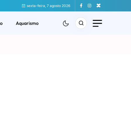
sexta-feira, 7 agosto 2026
o
Aquarismo