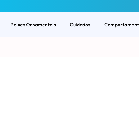
Peixes Ornamentais
Cuidados
Comportament
?