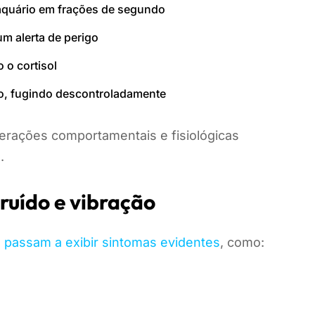
 aquário em frações de segundo
um alerta de perigo
 o cortisol
co, fugindo descontroladamente
rações comportamentais e fisiológicas
.
 ruído e vibração
 passam a exibir sintomas evidentes
, como: