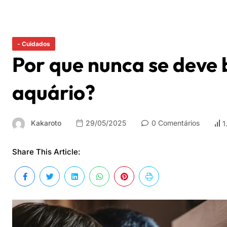
- Cuidados
Por que nunca se deve 
aquário?
Kakaroto
29/05/2025
0 Comentários
1
Share This Article: