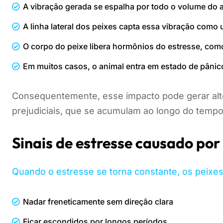
A vibração gerada se espalha por todo o volume do
A linha lateral dos peixes capta essa vibração como 
O corpo do peixe libera hormônios do estresse, como
Em muitos casos, o animal entra em estado de pâni
Consequentemente, esse impacto pode gerar alte
prejudiciais, que se acumulam ao longo do tempo
Sinais de estresse causado por
Quando o estresse se torna constante, os peixes
Nadar freneticamente sem direção clara
Ficar escondidos por longos períodos