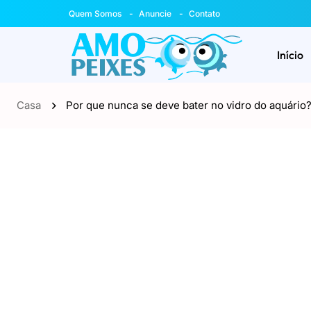
Quem Somos
Anuncie
Contato
Início
Casa
Por que nunca se deve bater no vidro do aquário