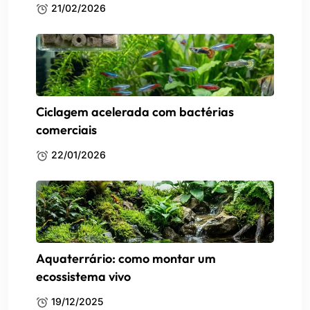
21/02/2026
Ciclagem acelerada com bactérias
comerciais
22/01/2026
Aquaterrário: como montar um
ecossistema vivo
19/12/2025