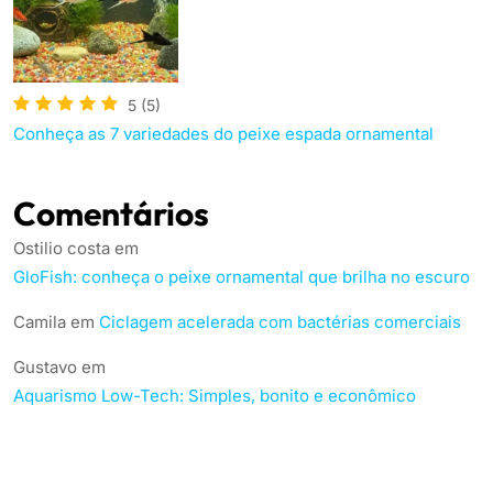
5
(5)
Conheça as 7 variedades do peixe espada ornamental
Comentários
Ostilio costa
em
GloFish: conheça o peixe ornamental que brilha no escuro
Camila
em
Ciclagem acelerada com bactérias comerciais
Gustavo
em
Aquarismo Low-Tech: Simples, bonito e econômico