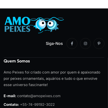
Siga-Nos
Quem Somos
Amo Peixes foi criado com amor por quem é apaixonado
por peixes ornamentais, aquários e tudo o que envolve
esse universo fascinante!
E-mail:
contato
@amopeixes.com
Contato:
+55-74-99192-3022