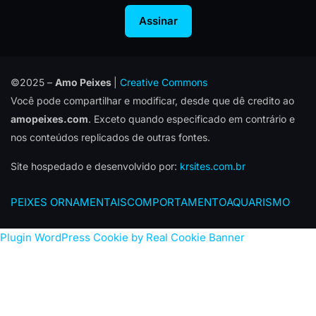
Assinar
©2025 –
Amo Peixes
|
Creative Commons
Você pode compartilhar e modificar, desde que dê credito ao
amopeixes.com
. Exceto quando especificado em contrário e
nos conteúdos replicados de outras fontes.
Site hospedado e desenvolvido por:
krsites.com.br
PEIXES ORNAMENTAIS
COMPORTAMENTO
AQUARISMO
Plugin WordPress Cookie by Real Cookie Banner