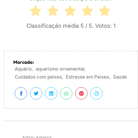
Classificação média
5
/ 5. Votos:
1
Marcado:
Aquário
,
aquarismo ornamental
,
Cuidados com peixes
,
Estresse em Peixes
,
Saúde
Artigo Anterior