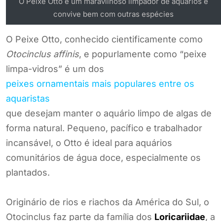
O Peixe Otto é um maravilhoso limpador de aquários e
convive bem com outras espécies
O Peixe Otto, conhecido cientificamente como
Otocinclus affinis
, e popurlamente como “peixe
limpa-vidros” é um dos
peixes ornamentais mais populares entre os
aquaristas
que desejam manter o aquário limpo de algas de
forma natural. Pequeno, pacífico e trabalhador
incansável, o Otto é ideal para aquários
comunitários de água doce, especialmente os
plantados.
Originário de rios e riachos da América do Sul, o
Otocinclus faz parte da família dos
Loricariidae
, a