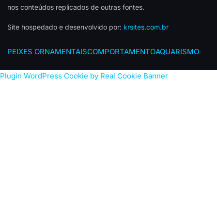
nos conteúdos replicados de outras fontes.
Site hospedado e desenvolvido por:
krsites.com.br
PEIXES ORNAMENTAIS
COMPORTAMENTO
AQUARISMO
Plugin WordPress Cookie by Real Cookie Banner