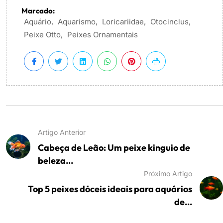
Marcado:
Aquário
,
Aquarismo
,
Loricariidae
,
Otocinclus
,
Peixe Otto
,
Peixes Ornamentais
Artigo Anterior
Cabeça de Leão: Um peixe kinguio de
beleza...
Próximo Artigo
Top 5 peixes dóceis ideais para aquários
de...