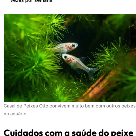
vezes por semana
Casal de Peixes Otto convivem muito bem com outros peixes
no aquário
Cuidados com a saúde do peixe