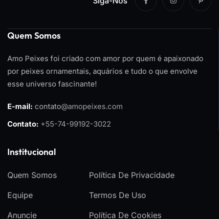
Siga-Nos
Quem Somos
Amo Peixes foi criado com amor por quem é apaixonado
por peixes ornamentais, aquários e tudo o que envolve
esse universo fascinante!
E-mail:
contato
@amopeixes.com
Contato:
+55-74-99192-3022
Institucional
Quem Somos
Política De Privacidade
Equipe
Termos De Uso
Anuncie
Política De Cookies