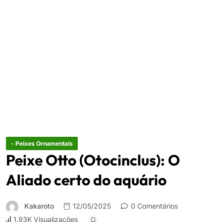
- Peixes Ornamentais
Peixe Otto (Otocinclus): O
Aliado certo do aquário
Kakaroto
12/05/2025
0 Comentários
1.93K Visualizações