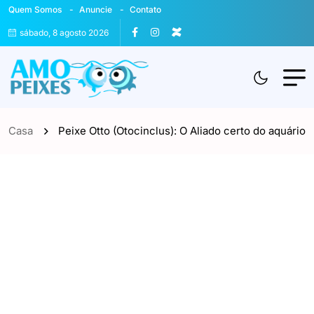
Quem Somos
Anuncie
Contato
sábado, 8 agosto 2026
Casa
Peixe Otto (Otocinclus): O Aliado certo do aquário