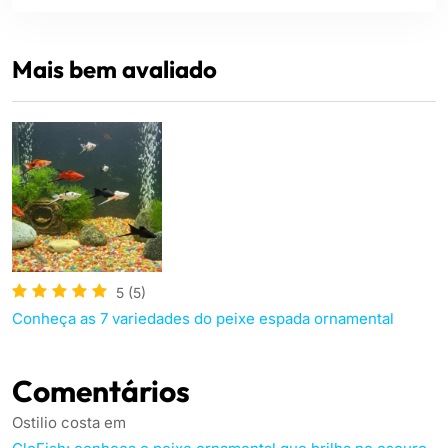
Mais bem avaliado
5
(5)
Conheça as 7 variedades do peixe espada ornamental
Comentários
Ostilio costa
em