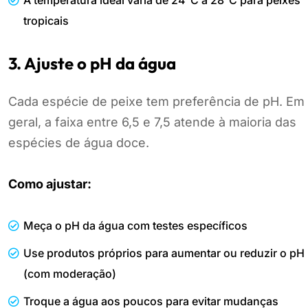
A temperatura ideal varia de 24°C a 28°C para peixes
tropicais
3. Ajuste o pH da água
Cada espécie de peixe tem preferência de pH. Em
geral, a faixa entre 6,5 e 7,5 atende à maioria das
espécies de água doce.
Como ajustar:
Meça o pH da água com testes específicos
Use produtos próprios para aumentar ou reduzir o pH
(com moderação)
Troque a água aos poucos para evitar mudanças