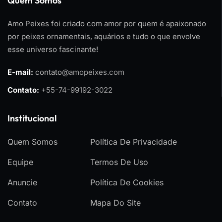
Quem Somos
Amo Peixes foi criado com amor por quem é apaixonado
por peixes ornamentais, aquários e tudo o que envolve
esse universo fascinante!
E-mail:
contato
@amopeixes.com
Contato:
+55-74-99192-3022
Institucional
Quem Somos
Política De Privacidade
Equipe
Termos De Uso
Anuncie
Política De Cookies
Contato
Mapa Do Site