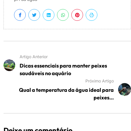
Artigo Anterior
Dicas essenciais para manter peixes
saudáveis no aquário
Próximo Artigo
Qual a temperatura da água ideal para
peixes...
Deixe um comentário