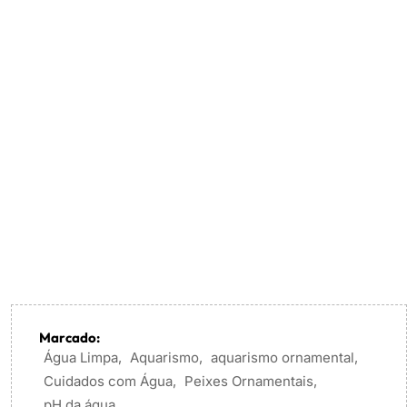
Marcado:
Água Limpa
,
Aquarismo
,
aquarismo ornamental
,
Cuidados com Água
,
Peixes Ornamentais
,
pH da água