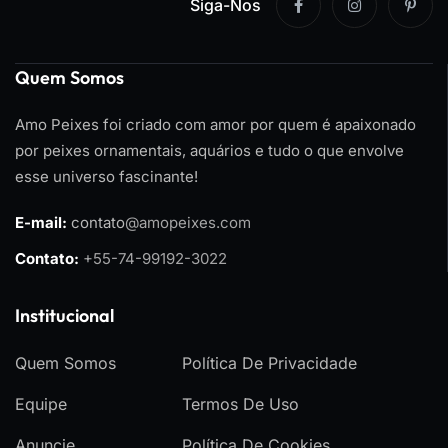
Siga-Nos
Quem Somos
Amo Peixes foi criado com amor por quem é apaixonado
por peixes ornamentais, aquários e tudo o que envolve
esse universo fascinante!
E-mail:
contato
@amopeixes.com
Contato:
+55-74-99192-3022
Institucional
Quem Somos
Política De Privacidade
Equipe
Termos De Uso
Anuncie
Política De Cookies