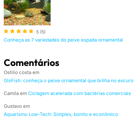
5
(5)
Conheça as 7 variedades do peixe espada ornamental
Comentários
Ostilio costa
em
GloFish: conheça o peixe ornamental que brilha no escuro
Camila
em
Ciclagem acelerada com bactérias comerciais
Gustavo
em
Aquarismo Low-Tech: Simples, bonito e econômico