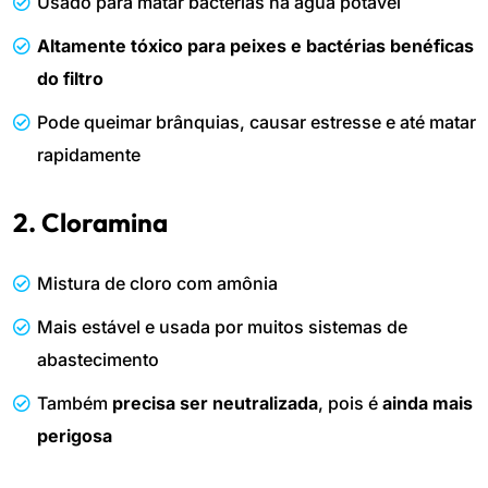
Usado para matar bactérias na água potável
Altamente tóxico para peixes e bactérias benéficas
do filtro
Pode queimar brânquias, causar estresse e até matar
rapidamente
2. Cloramina
Mistura de cloro com amônia
Mais estável e usada por muitos sistemas de
abastecimento
Também
precisa ser neutralizada
, pois é
ainda mais
perigosa