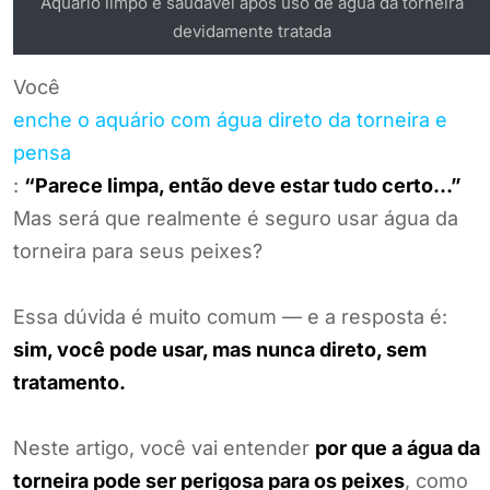
Aquário limpo e saudável após uso de água da torneira
devidamente tratada
Você
enche o aquário com água direto da torneira e
pensa
:
“Parece limpa, então deve estar tudo certo…”
Mas será que realmente é seguro usar água da
torneira para seus peixes?
Essa dúvida é muito comum — e a resposta é:
sim, você pode usar, mas nunca direto, sem
tratamento.
Neste artigo, você vai entender
por que a água da
torneira pode ser perigosa para os peixes
, como