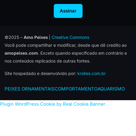
Assinar
©2025 –
Amo Peixes
|
Creative Commons
Você pode compartilhar e modificar, desde que dê credito ao
amopeixes.com
. Exceto quando especificado em contrário e
nos conteúdos replicados de outras fontes.
Site hospedado e desenvolvido por:
krsites.com.br
PEIXES ORNAMENTAIS
COMPORTAMENTO
AQUARISMO
Plugin WordPress Cookie by Real Cookie Banner