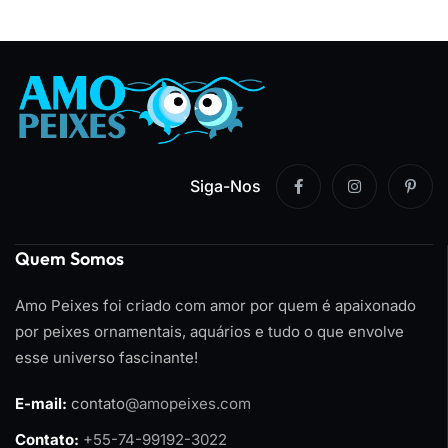
Siga-Nos
Quem Somos
Amo Peixes foi criado com amor por quem é apaixonado
por peixes ornamentais, aquários e tudo o que envolve
esse universo fascinante!
E-mail:
contato
@amopeixes.com
Contato:
+55-74-99192-3022