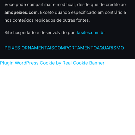
Você pode compartilhar e modificar, desde que dê credito ao
amopeixes.com
. Exceto quando especificado em contrário e
nos conteúdos replicados de outras fontes.
Site hospedado e desenvolvido por:
krsites.com.br
PEIXES ORNAMENTAIS
COMPORTAMENTO
AQUARISMO
Plugin WordPress Cookie by Real Cookie Banner