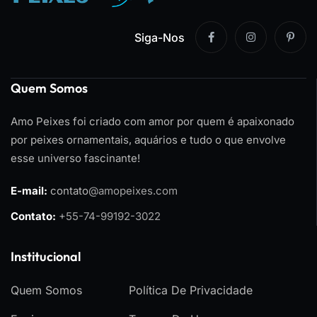
Siga-Nos
Quem Somos
Amo Peixes foi criado com amor por quem é apaixonado
por peixes ornamentais, aquários e tudo o que envolve
esse universo fascinante!
E-mail:
contato
@amopeixes.com
Contato:
+55-74-99192-3022
Institucional
Quem Somos
Política De Privacidade