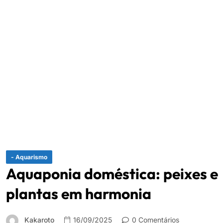
- Aquarismo
Aquaponia doméstica: peixes e
plantas em harmonia
Kakaroto
16/09/2025
0 Comentários