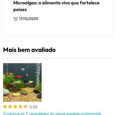
Microalgas: o alimento vivo que fortalece
peixes
17/12/2025
Mais bem avaliado
5
(5)
Conheça as 7 variedades do peixe espada ornamental