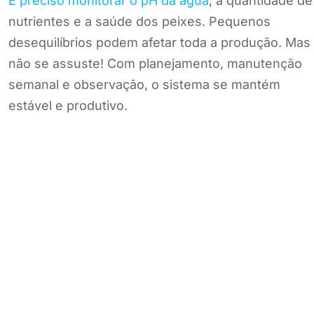
É preciso monitorar o pH da água
, a quantidade de
nutrientes e a saúde dos peixes. Pequenos
desequilíbrios podem afetar toda a produção. Mas
não se assuste! Com planejamento, manutenção
semanal e observação, o sistema se mantém
estável e produtivo.