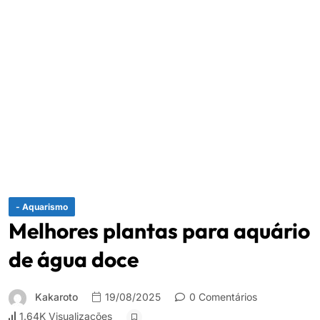
- Aquarismo
Melhores plantas para aquário
de água doce
Kakaroto
19/08/2025
0 Comentários
1.64K Visualizações