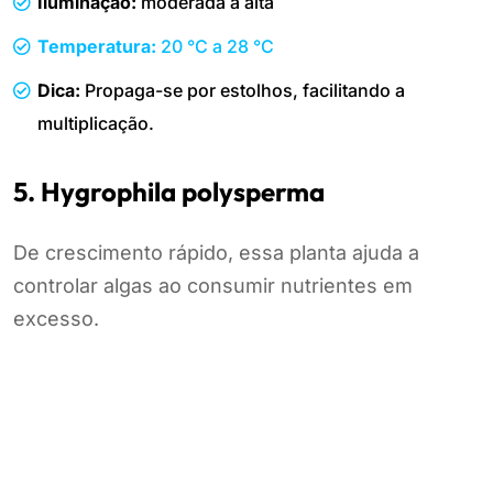
Iluminação:
moderada a alta
Temperatura:
20 °C a 28 °C
Dica:
Propaga-se por estolhos, facilitando a
multiplicação.
5. Hygrophila polysperma
De crescimento rápido, essa planta ajuda a
controlar algas ao consumir nutrientes em
excesso.