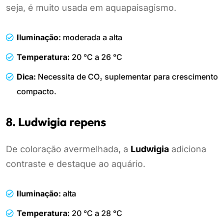
seja, é muito usada em aquapaisagismo.
Iluminação:
moderada a alta
Temperatura:
20 °C a 26 °C
Dica:
Necessita de CO₂ suplementar para crescimento
compacto.
8. Ludwigia repens
De coloração avermelhada, a
Ludwigia
adiciona
contraste e destaque ao aquário.
Iluminação:
alta
Temperatura:
20 °C a 28 °C