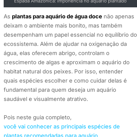
Espada Amazônica: imponência no aquário plantado
As
plantas para aquário de água doce
não apenas
deixam o ambiente mais bonito, mas também
desempenham um papel essencial no equilíbrio do
ecossistema. Além de ajudar na oxigenação da
água, elas oferecem abrigo, controlam o
crescimento de algas e aproximam o aquário do
habitat natural dos peixes. Por isso, entender
quais espécies escolher e como cuidar delas é
fundamental para quem deseja um aquário
saudável e visualmente atrativo.
Pois neste guia completo,
você vai conhecer as principais espécies de
plantas recomendadas para aquário