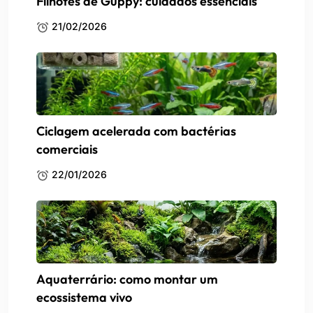
Filhotes de Guppy: cuidados essenciais
21/02/2026
Ciclagem acelerada com bactérias
comerciais
22/01/2026
Aquaterrário: como montar um
ecossistema vivo