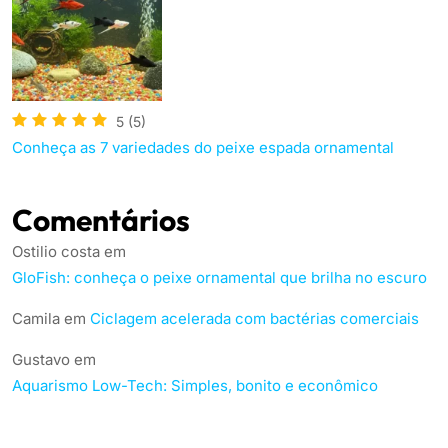
5
(5)
Conheça as 7 variedades do peixe espada ornamental
Comentários
Ostilio costa
em
GloFish: conheça o peixe ornamental que brilha no escuro
Camila
em
Ciclagem acelerada com bactérias comerciais
Gustavo
em
Aquarismo Low-Tech: Simples, bonito e econômico