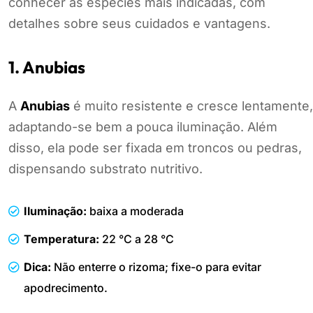
conhecer as espécies mais indicadas, com
detalhes sobre seus cuidados e vantagens.
1. Anubias
A
Anubias
é muito resistente e cresce lentamente,
adaptando-se bem a pouca iluminação. Além
disso, ela pode ser fixada em troncos ou pedras,
dispensando substrato nutritivo.
Iluminação:
baixa a moderada
Temperatura:
22 °C a 28 °C
Dica:
Não enterre o rizoma; fixe-o para evitar
apodrecimento.