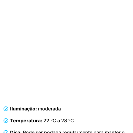
Iluminação:
moderada
Temperatura:
22 °C a 28 °C
Dica:
Pode ser podada regularmente para manter o