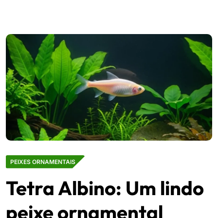
PEIXES ORNAMENTAIS
Tetra Albino: Um lindo
peixe ornamental