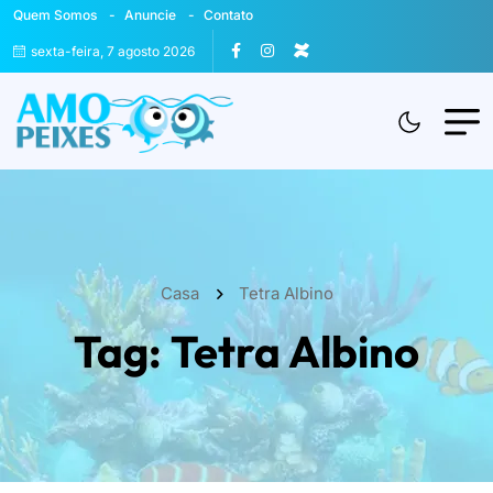
Quem Somos
Anuncie
Contato
sexta-feira, 7 agosto 2026
Casa
Tetra Albino
Tag:
Tetra Albino