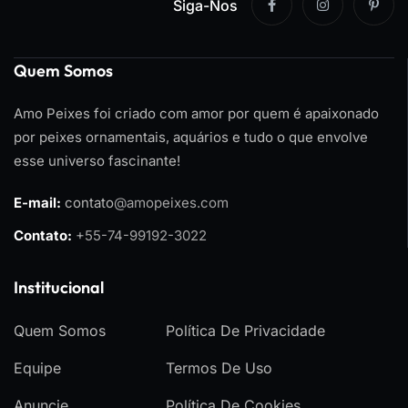
Siga-Nos
Quem Somos
Amo Peixes foi criado com amor por quem é apaixonado
por peixes ornamentais, aquários e tudo o que envolve
esse universo fascinante!
E-mail:
contato
@amopeixes.com
Contato:
+55-74-99192-3022
Institucional
Quem Somos
Política De Privacidade
Equipe
Termos De Uso
Anuncie
Política De Cookies