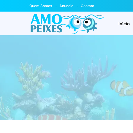
Quem Somos
Anuncie
Contato
Início