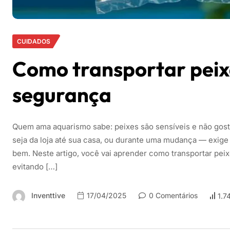
CUIDADOS
Como transportar pei
segurança
Quem ama aquarismo sabe: peixes são sensíveis e não gost
seja da loja até sua casa, ou durante uma mudança — exige
bem. Neste artigo, você vai aprender como transportar pe
evitando […]
Inventtive
17/04/2025
0 Comentários
1.7