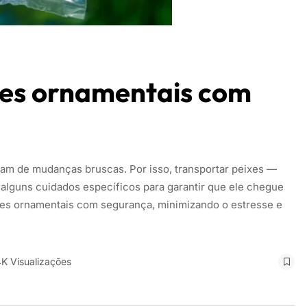
xes ornamentais com
am de mudanças bruscas. Por isso, transportar peixes —
 alguns cuidados específicos para garantir que ele chegue
ixes ornamentais com segurança, minimizando o estresse e
4K Visualizações