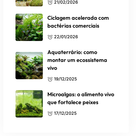
21/02/2026
Ciclagem acelerada com
bactérias comerciais
22/01/2026
Aquaterrário: como
montar um ecossistema
vivo
19/12/2025
Microalgas: o alimento vivo
que fortalece peixes
17/12/2025