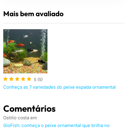
Mais bem avaliado
5
(5)
Conheça as 7 variedades do peixe espada ornamental
Comentários
Ostilio costa
em
GloFish: conheça o peixe ornamental que brilha no