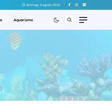
domingo, 9 agosto 2026
o
Aquarismo