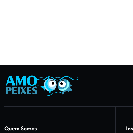
Quem Somos
Ins