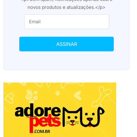
novos produtos e atualizações.</p>
ASSINAR