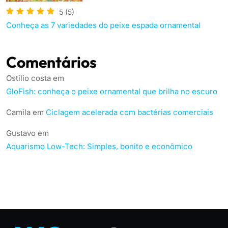
5
(5)
Conheça as 7 variedades do peixe espada ornamental
Comentários
Ostilio costa
em
GloFish: conheça o peixe ornamental que brilha no escuro
Camila
em
Ciclagem acelerada com bactérias comerciais
Gustavo
em
Aquarismo Low-Tech: Simples, bonito e econômico