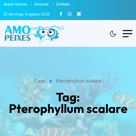
Quem Somos
Anuncie
Contato
domingo, 9 agosto 2026
Casa
Pterophyllum scalare
Tag:
Pterophyllum scalare