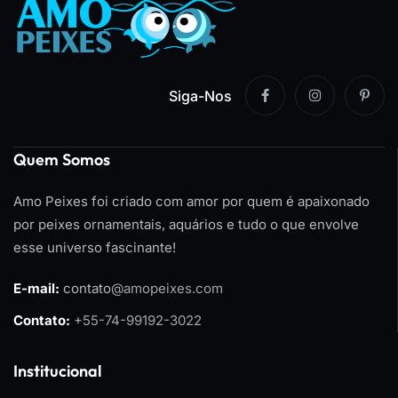
Siga-Nos
Quem Somos
Amo Peixes foi criado com amor por quem é apaixonado
por peixes ornamentais, aquários e tudo o que envolve
esse universo fascinante!
E-mail:
contato
@amopeixes.com
Contato:
+55-74-99192-3022
Institucional