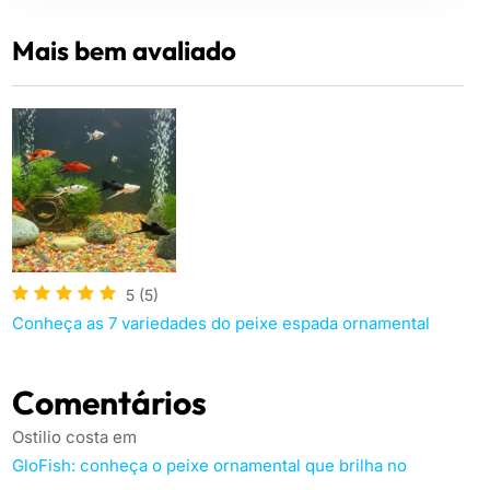
Mais bem avaliado
5
(5)
Conheça as 7 variedades do peixe espada ornamental
Comentários
Ostilio costa
em
GloFish: conheça o peixe ornamental que brilha no