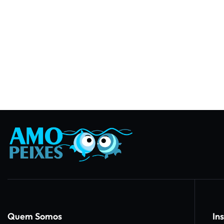
Quem Somos
Ins