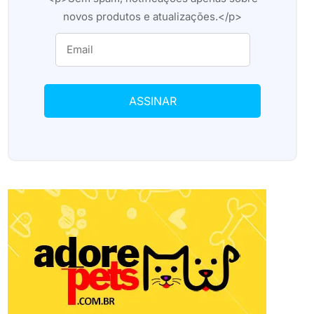
novos produtos e atualizações.</p>
ASSINAR