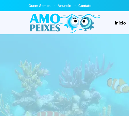
Quem Somos
Anuncie
Contato
Início