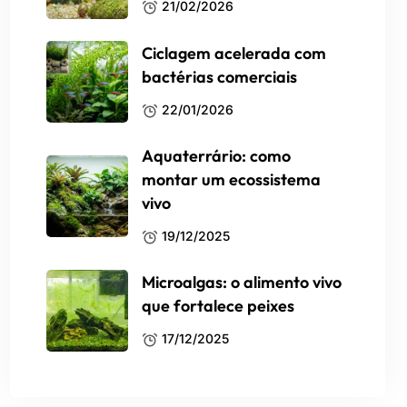
21/02/2026
Ciclagem acelerada com
bactérias comerciais
22/01/2026
Aquaterrário: como
montar um ecossistema
vivo
19/12/2025
Microalgas: o alimento vivo
que fortalece peixes
17/12/2025