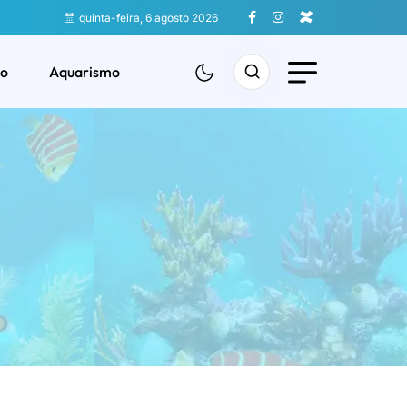
quinta-feira, 6 agosto 2026
o
Aquarismo