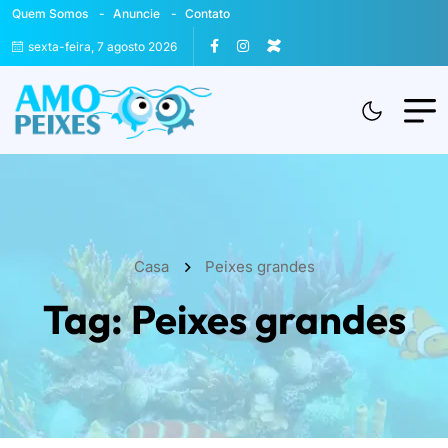
Quem Somos
Anuncie
Contato
sexta-feira, 7 agosto 2026
Casa
Peixes grandes
Tag:
Peixes grandes