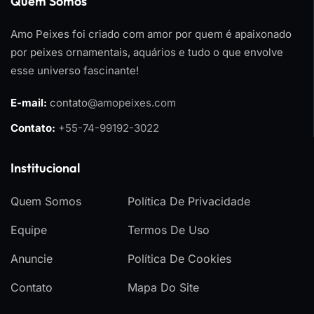
Quem Somos
Amo Peixes foi criado com amor por quem é apaixonado
por peixes ornamentais, aquários e tudo o que envolve
esse universo fascinante!
E-mail:
contato
@amopeixes.com
Contato:
+55-74-99192-3022
Institucional
Quem Somos
Política De Privacidade
Equipe
Termos De Uso
Anuncie
Política De Cookies
Contato
Mapa Do Site