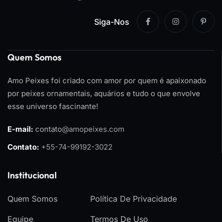
Siga-Nos
Quem Somos
Amo Peixes foi criado com amor por quem é apaixonado
por peixes ornamentais, aquários e tudo o que envolve
esse universo fascinante!
E-mail:
contato
@amopeixes.com
Contato:
+55-74-99192-3022
Institucional
Quem Somos
Política De Privacidade
Equipe
Termos De Uso