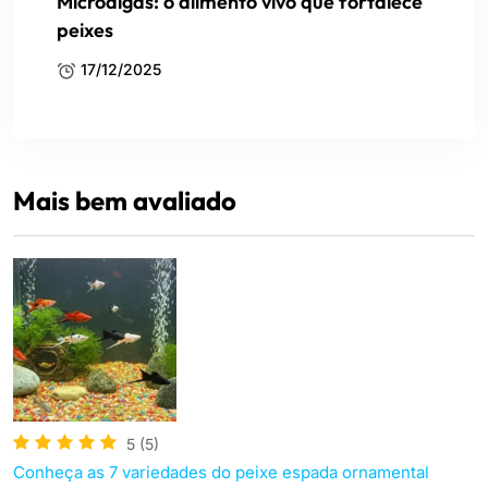
Microalgas: o alimento vivo que fortalece
peixes
17/12/2025
Mais bem avaliado
5
(5)
Conheça as 7 variedades do peixe espada ornamental