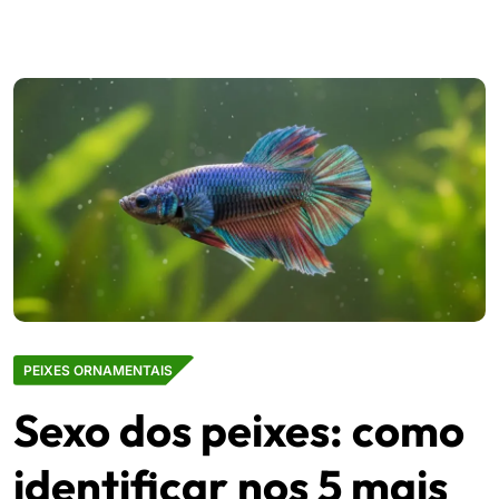
PEIXES ORNAMENTAIS
Sexo dos peixes: como
identificar nos 5 mais