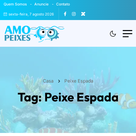
Quem Somos
Anuncie
Contato
sexta-feira, 7 agosto 2026
Casa
Peixe Espada
Tag:
Peixe Espada