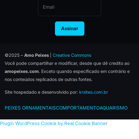
Assinar
©2025 –
Amo Peixes
|
Creative Commons
Você pode compartilhar e modificar, desde que dê credito ao
amopeixes.com
. Exceto quando especificado em contrário e
nos conteúdos replicados de outras fontes.
Site hospedado e desenvolvido por:
krsites.com.br
PEIXES ORNAMENTAIS
COMPORTAMENTO
AQUARISMO
Plugin WordPress Cookie by Real Cookie Banner