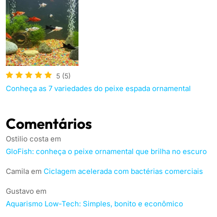
5
(5)
Conheça as 7 variedades do peixe espada ornamental
Comentários
Ostilio costa
em
GloFish: conheça o peixe ornamental que brilha no escuro
Camila
em
Ciclagem acelerada com bactérias comerciais
Gustavo
em
Aquarismo Low-Tech: Simples, bonito e econômico