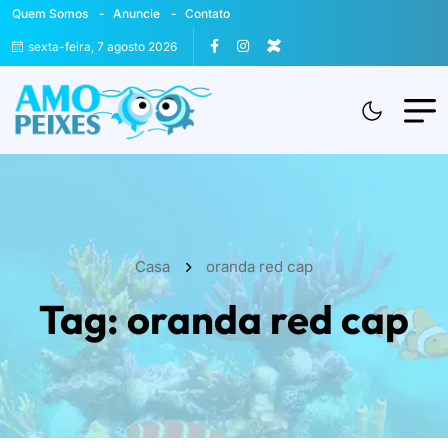
Quem Somos
Anuncie
Contato
sexta-feira, 7 agosto 2026
Casa
oranda red cap
Tag:
oranda red cap