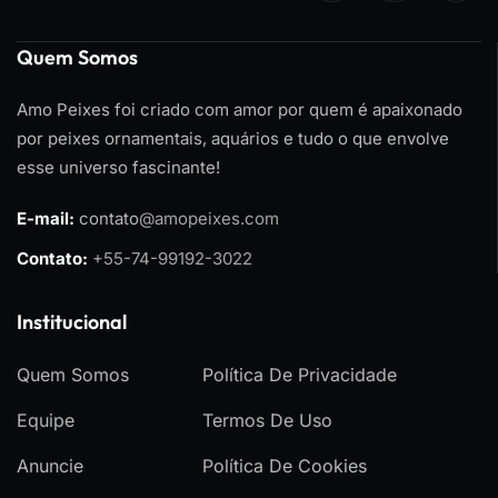
Quem Somos
Amo Peixes foi criado com amor por quem é apaixonado
por peixes ornamentais, aquários e tudo o que envolve
esse universo fascinante!
E-mail:
contato
@amopeixes.com
Contato:
+55-74-99192-3022
Institucional
Quem Somos
Política De Privacidade
Equipe
Termos De Uso
Anuncie
Política De Cookies