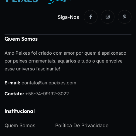
Siga-Nos
Quem Somos
Amo Peixes foi criado com amor por quem é apaixonado
por peixes ornamentais, aquários e tudo o que envolve
esse universo fascinante!
E-mail:
contato
@amopeixes.com
Contato:
+55-74-99192-3022
Institucional
Quem Somos
Política De Privacidade