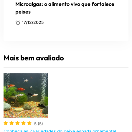
Microalgas: o alimento vivo que fortalece
peixes
17/12/2025
Mais bem avaliado
5
(5)
Conheça as 7 variedades do peixe espada ornamental