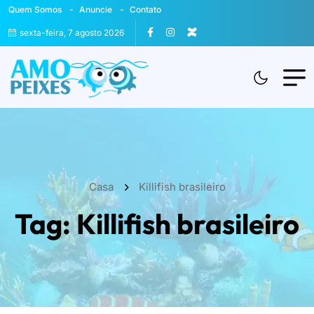
Quem Somos
Anuncie
Contato
sexta-feira, 7 agosto 2026
Casa
Killifish brasileiro
Tag:
Killifish brasileiro