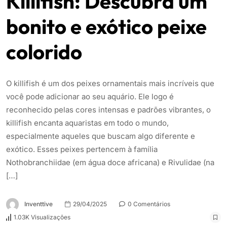
Killifish: Descubra um
bonito e exótico peixe
colorido
O killifish é um dos peixes ornamentais mais incríveis que
você pode adicionar ao seu aquário. Ele logo é
reconhecido pelas cores intensas e padrões vibrantes, o
killifish encanta aquaristas em todo o mundo,
especialmente aqueles que buscam algo diferente e
exótico. Esses peixes pertencem à família
Nothobranchiidae (em água doce africana) e Rivulidae (na
[…]
Inventtive
29/04/2025
0 Comentários
1.03K Visualizações