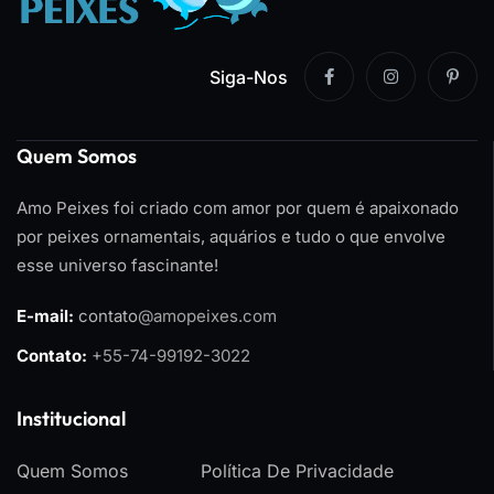
Siga-Nos
Quem Somos
Amo Peixes foi criado com amor por quem é apaixonado
por peixes ornamentais, aquários e tudo o que envolve
esse universo fascinante!
E-mail:
contato
@amopeixes.com
Contato:
+55-74-99192-3022
Institucional
Quem Somos
Política De Privacidade