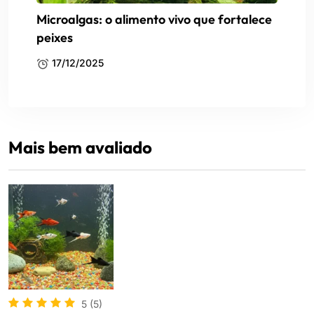
Microalgas: o alimento vivo que fortalece
peixes
17/12/2025
Mais bem avaliado
5
(5)