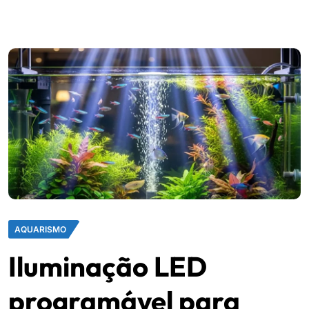
AQUARISMO
Iluminação LED
programável para