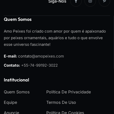
Siga-Nos
Quem Somos
Amo Peixes foi criado com amor por quem é apaixonado
por peixes ornamentais, aquários e tudo o que envolve
esse universo fascinante!
E-mail:
contato
@amopeixes.com
Contato:
+55-74-99192-3022
Institucional
Quem Somos
Política De Privacidade
Equipe
Termos De Uso
Anuncie
Política De Cookies