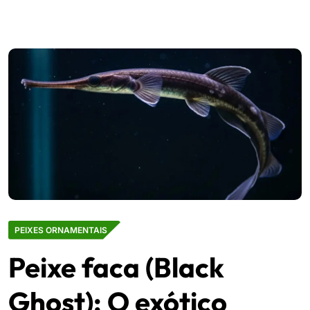
PEIXES ORNAMENTAIS
Peixe faca (Black
Ghost): O exótico