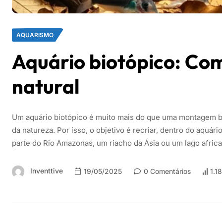
AQUARISMO
Aquário biotópico: Co
natural
Um aquário biotópico é muito mais do que uma montagem b
da natureza. Por isso, o objetivo é recriar, dentro do aquá
parte do Rio Amazonas, um riacho da Ásia ou um lago africa
Inventtive
19/05/2025
0 Comentários
1.1