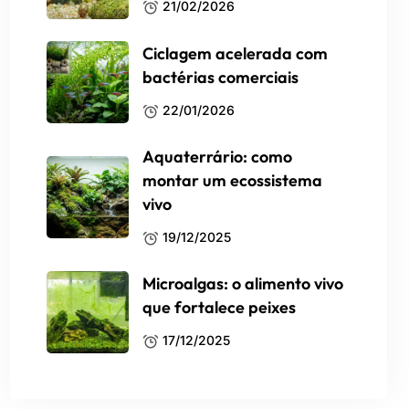
21/02/2026
Ciclagem acelerada com
bactérias comerciais
22/01/2026
Aquaterrário: como
montar um ecossistema
vivo
19/12/2025
Microalgas: o alimento vivo
que fortalece peixes
17/12/2025