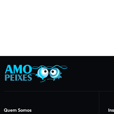
Quem Somos
Ins