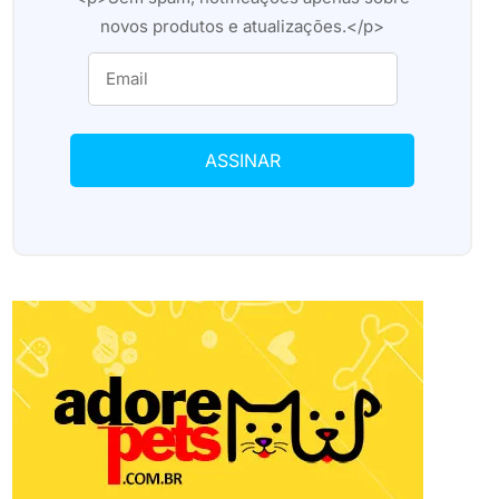
novos produtos e atualizações.</p>
ASSINAR