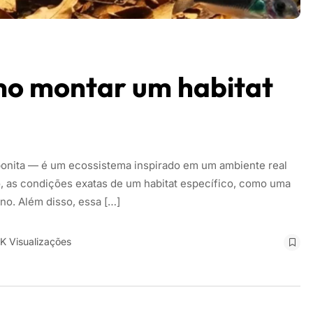
mo montar um habitat
onita — é um ecossistema inspirado em um ambiente real
rio, as condições exatas de um habitat específico, como uma
no. Além disso, essa […]
8K Visualizações