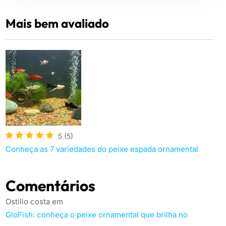
Mais bem avaliado
5
(5)
Conheça as 7 variedades do peixe espada ornamental
Comentários
Ostilio costa
em
GloFish: conheça o peixe ornamental que brilha no