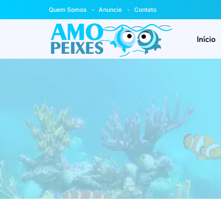
Quem Somos
Anuncie
Contato
Início