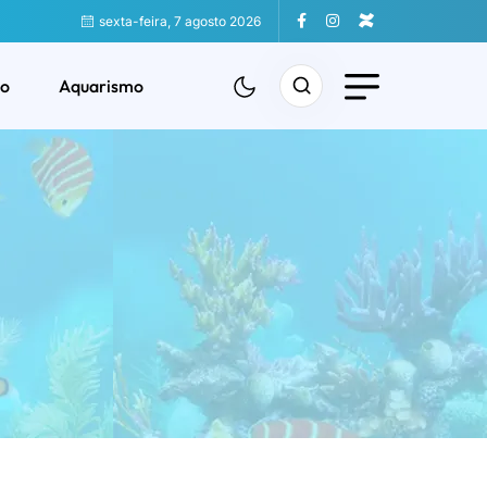
sexta-feira, 7 agosto 2026
o
Aquarismo