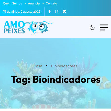
Quem Somos
Anuncie
Contato
domingo, 9 agosto 2026
Casa
Bioindicadores
Tag:
Bioindicadores