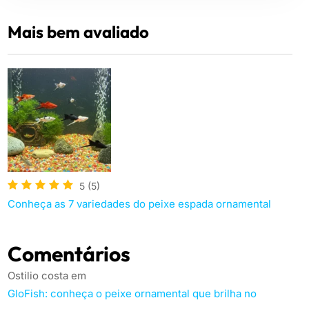
Mais bem avaliado
5
(5)
Conheça as 7 variedades do peixe espada ornamental
Comentários
Ostilio costa
em
GloFish: conheça o peixe ornamental que brilha no