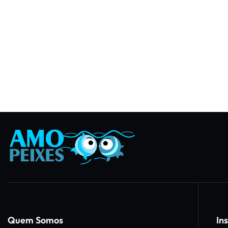
Quem Somos
Ins