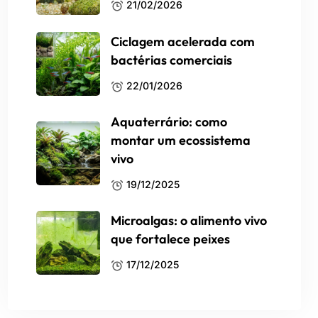
21/02/2026
Ciclagem acelerada com
bactérias comerciais
22/01/2026
Aquaterrário: como
montar um ecossistema
vivo
19/12/2025
Microalgas: o alimento vivo
que fortalece peixes
17/12/2025