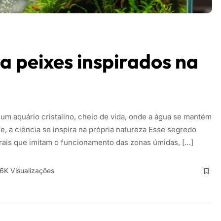
ra peixes inspirados na
e um aquário cristalino, cheio de vida, onde a água se mantém
, a ciência se inspira na própria natureza Esse segredo
turais que imitam o funcionamento das zonas úmidas, […]
26K Visualizações