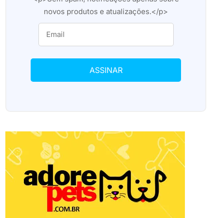
novos produtos e atualizações.</p>
ASSINAR