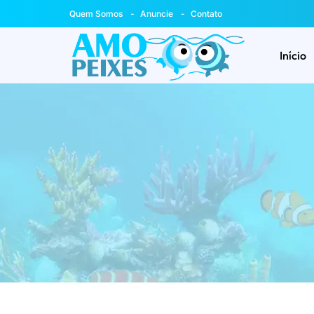
Quem Somos
Anuncie
Contato
Início