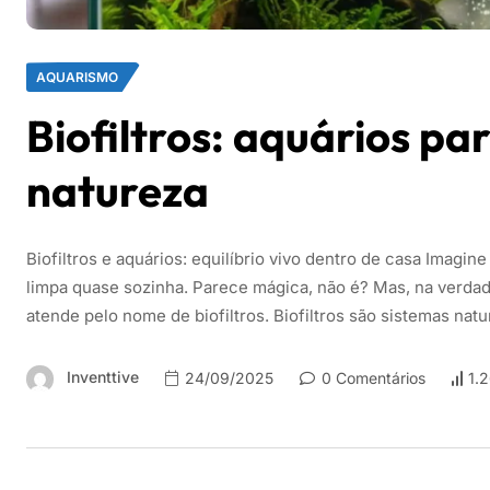
AQUARISMO
Biofiltros: aquários pa
natureza
Biofiltros e aquários: equilíbrio vivo dentro de casa Imagin
limpa quase sozinha. Parece mágica, não é? Mas, na verdade
atende pelo nome de biofiltros. Biofiltros são sistemas na
Inventtive
24/09/2025
0 Comentários
1.