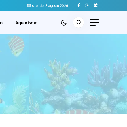
sábado, 8 agosto 2026
o
Aquarismo