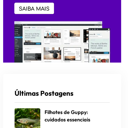
Últimas Postagens
Filhotes de Guppy:
cuidados essenciais