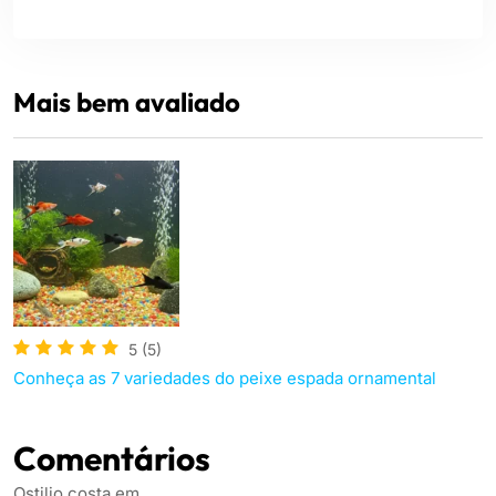
Mais bem avaliado
5
(5)
Conheça as 7 variedades do peixe espada ornamental
Comentários
Ostilio costa
em