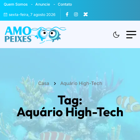
Quem Somos
Anuncie
Contato
sexta-feira, 7 agosto 2026
Casa
Aquário High-Tech
Tag:
Aquário High-Tech