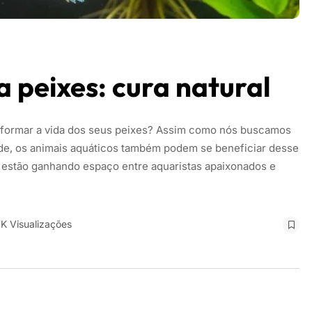
a peixes: cura natural
sformar a vida dos seus peixes? Assim como nós buscamos
aúde, os animais aquáticos também podem se beneficiar desse
a, estão ganhando espaço entre aquaristas apaixonados e
7K Visualizações