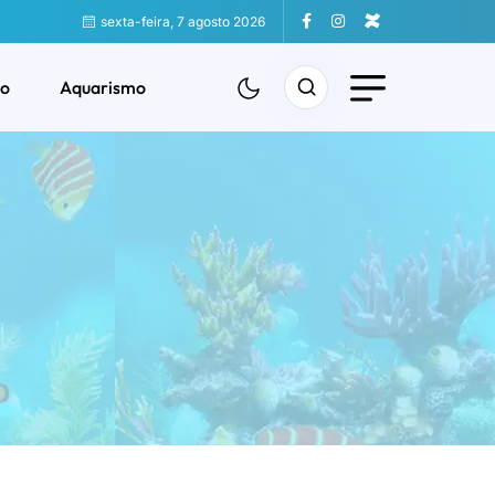
sexta-feira, 7 agosto 2026
o
Aquarismo