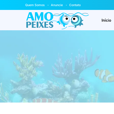
Quem Somos
Anuncie
Contato
Início