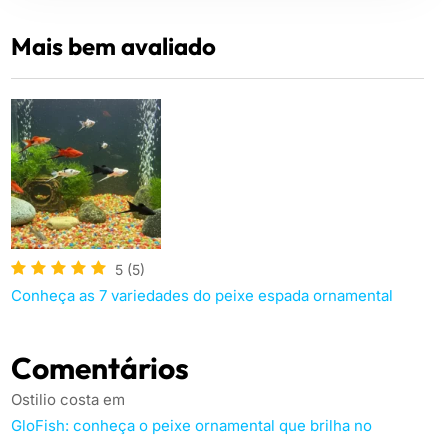
Mais bem avaliado
5
(5)
Conheça as 7 variedades do peixe espada ornamental
Comentários
Ostilio costa
em
GloFish: conheça o peixe ornamental que brilha no