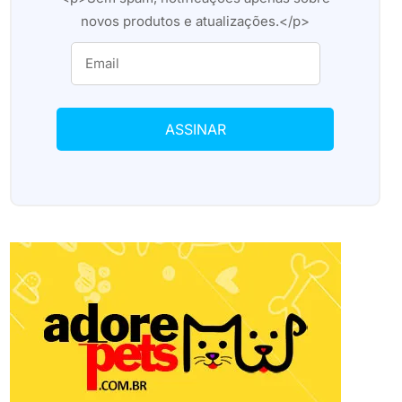
novos produtos e atualizações.</p>
ASSINAR