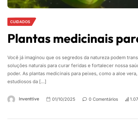
CUIDADOS
Plantas medicinais par
Você já imaginou que os segredos da natureza podem tran
soluções naturais para curar feridas e fortalecer nossa s
poder. As plantas medicinais para peixes, como a aloe ver
estudiosos da […]
Inventtive
01/10/2025
0 Comentários
1.0