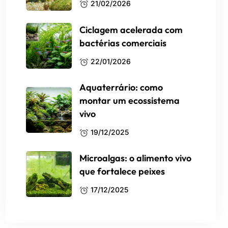
21/02/2026
Ciclagem acelerada com
bactérias comerciais
22/01/2026
Aquaterrário: como
montar um ecossistema
vivo
19/12/2025
Microalgas: o alimento vivo
que fortalece peixes
17/12/2025