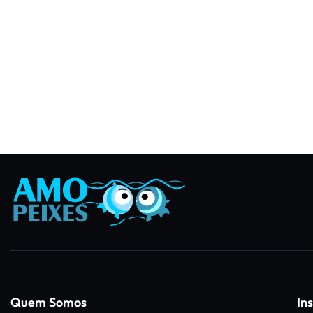
Quem Somos
Ins