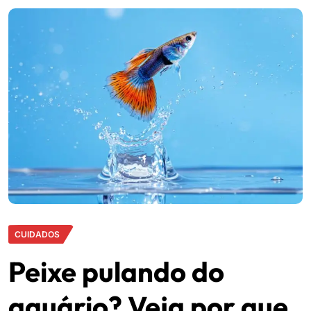
CUIDADOS
Peixe pulando do
aquário? Veja por que