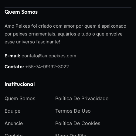
Quem Somos
Amo Peixes foi criado com amor por quem é apaixonado
por peixes ornamentais, aquários e tudo o que envolve
esse universo fascinante!
E-mail:
contato
@amopeixes.com
Contato:
+55-74-99192-3022
Institucional
Quem Somos
Política De Privacidade
Equipe
Termos De Uso
Anuncie
Política De Cookies
Contato
Mapa Do Site