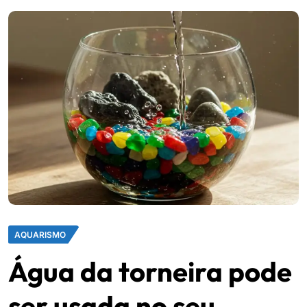
AQUARISMO
Água da torneira pode
ser usada no seu