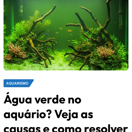
AQUARISMO
Água verde no
aquário? Veja as
causas e como resolver