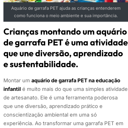
Aquário de garrafa PET ajuda as crianças entenderem
como funciona o meio ambiente e sua importância.
Crianças montando um aquário
de garrafa PET é uma atividade
que une diversão, aprendizado
e sustentabilidade.
Montar um
aquário de garrafa PET na educação
infantil
é muito mais do que uma simples atividade
de artesanato. Ele é uma ferramenta poderosa
que une diversão, aprendizado prático e
conscientização ambiental em uma só
experiência. Ao transformar uma garrafa PET em