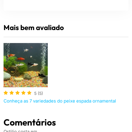
Mais bem avaliado
5
(5)
Conheça as 7 variedades do peixe espada ornamental
Comentários
Ostilio costa
em