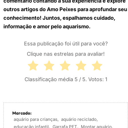
comentário contando a sua experiência e explore
outros artigos do Amo Peixes para aprofundar seu
conhecimento! Juntos, espalhamos cuidado,
informação e amor pelo aquarismo.
Essa publicação foi útil para você?
Clique nas estrelas para avaliar!
Classificação média
5
/ 5. Votos:
1
Marcado:
aquário para crianças
,
aquário reciclado
,
educação infantil
,
Garrafa PET
,
Montar aquário
,