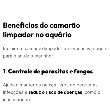
Benefícios do camarão
limpador no aquário
Incluir um camarão limpador traz várias vantagens
para o aquário marinho:
1.
Controle de parasitas e fungos
Ajuda a manter os peixes livres de pequenas
infecções e
reduz o risco de doenças
, como o
íctio marinho.