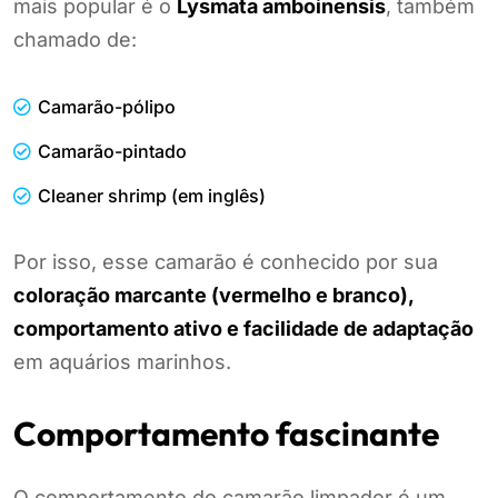
mais popular é o
Lysmata amboinensis
, também
chamado de:
Camarão-pólipo
Camarão-pintado
Cleaner shrimp (em inglês)
Por isso, esse camarão é conhecido por sua
coloração marcante (vermelho e branco),
comportamento ativo e facilidade de adaptação
em aquários marinhos.
Comportamento fascinante
O comportamento do camarão limpador é um