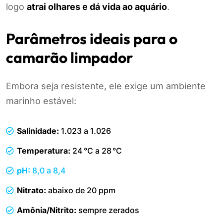
logo
atrai olhares e dá vida ao aquário
.
Parâmetros ideais para o
camarão limpador
Embora seja resistente, ele exige um ambiente
marinho estável:
Salinidade:
1.023 a 1.026
Temperatura:
24 °C a 28 °C
pH:
8,0 a 8,4
Nitrato:
abaixo de 20 ppm
Amônia/Nitrito:
sempre zerados