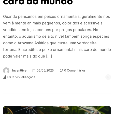
caro do mundo
Quando pensamos em peixes ornamentais, geralmente nos
vem à mente animais pequenos, coloridos e acessíveis,
vendidos em lojas comuns por preços populares. No
entanto, o aquarismo de alto nível também abriga espécies
como o Arowana Asiática que custa uma verdadeira
fortuna. E acredite: o peixe ornamental mais caro do mundo
pode valer mais do que […]
Inventtive
05/06/2025
0 Comentários
1.89K Visualizações