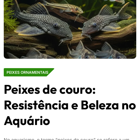
PEIXES ORNAMENTAIS
Peixes de couro:
Resistência e Beleza no
Aquário
No aquarismo, o termo “peixes de couro” se refere a um