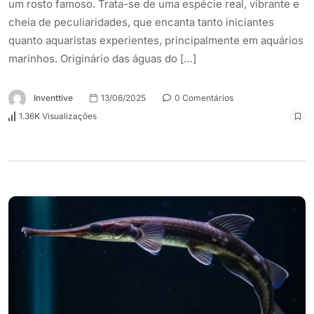
um rosto famoso. Trata-se de uma espécie real, vibrante e
cheia de peculiaridades, que encanta tanto iniciantes
quanto aquaristas experientes, principalmente em aquários
marinhos. Originário das águas do […]
Inventtive
13/06/2025
0 Comentários
1.36K Visualizações