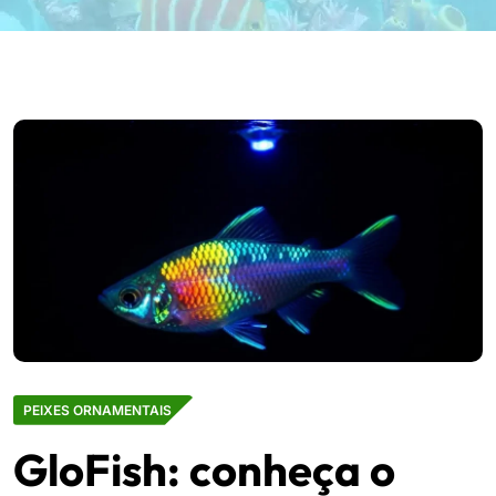
PEIXES ORNAMENTAIS
GloFish: conheça o