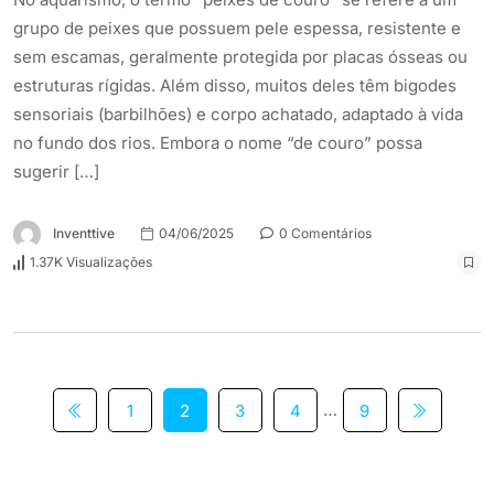
grupo de peixes que possuem pele espessa, resistente e
sem escamas, geralmente protegida por placas ósseas ou
estruturas rígidas. Além disso, muitos deles têm bigodes
sensoriais (barbilhões) e corpo achatado, adaptado à vida
no fundo dos rios. Embora o nome “de couro” possa
sugerir […]
Inventtive
04/06/2025
0 Comentários
1.37K Visualizações
…
1
2
3
4
9