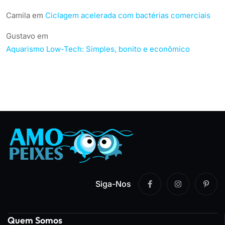
Camila
em
Ciclagem acelerada com bactérias comerciais
Gustavo
em
Aquarismo Low-Tech: Simples, bonito e econômico
Siga-Nos
Quem Somos