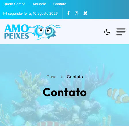
Quem Somos
Anuncie
Contato
segunda-feira, 10 agosto 2026
Casa
Contato
Contato